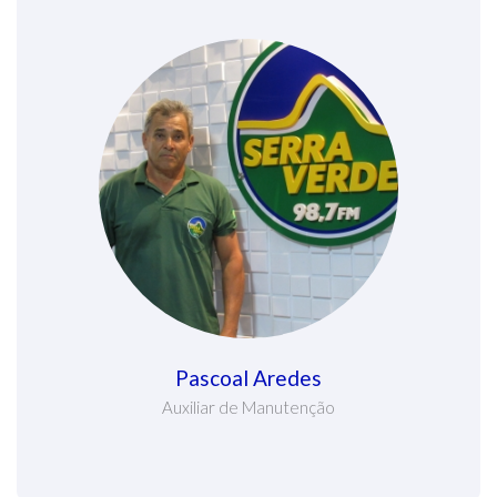
Pascoal Aredes
Auxiliar de Manutenção