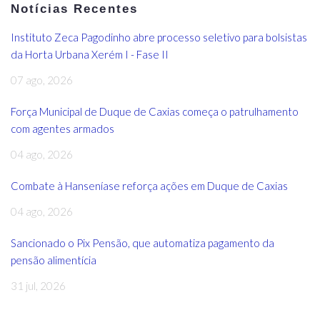
Notícias Recentes
Instituto Zeca Pagodinho abre processo seletivo para bolsistas
da Horta Urbana Xerém I - Fase II
07 ago, 2026
Força Municipal de Duque de Caxias começa o patrulhamento
com agentes armados
04 ago, 2026
Combate à Hanseníase reforça ações em Duque de Caxias
04 ago, 2026
Sancionado o Pix Pensão, que automatiza pagamento da
pensão alimentícia
31 jul, 2026