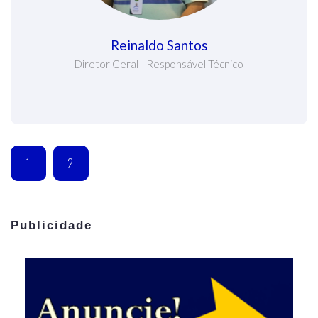
Reinaldo Santos
Diretor Geral - Responsável Técnico
1
2
Publicidade