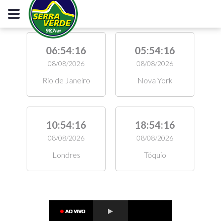
06:54:16
05:54:16
08/08/2026
08/08/2026
Rio de Janeiro
Nova York
10:54:16
18:54:16
08/08/2026
08/08/2026
Londres
Tóquio