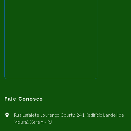
Fale Conosco
Rua Lafaiete Lourenço Courty, 241, (edifício Landell de
Moura), Xerém - RJ