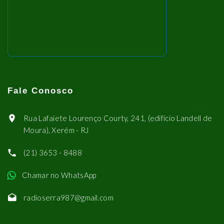
Fale Conosco
Rua Lafaiete Lourenço Courty, 241, (edifício Landell de
Moura), Xerém - RJ
(21) 3653 - 8488
Chamar no WhatsApp
radioserra987@gmail.com