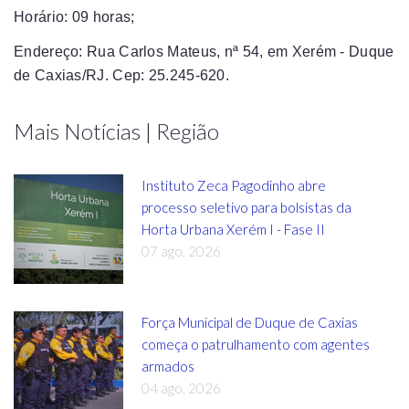
Horário: 09 horas;
Endereço: Rua Carlos Mateus, nª 54, em Xerém - Duque
de Caxias/RJ. Cep: 25.245-620.
Mais Notícias | Região
Instituto Zeca Pagodinho abre
processo seletivo para bolsistas da
Horta Urbana Xerém I - Fase II
07 ago, 2026
Força Municipal de Duque de Caxias
começa o patrulhamento com agentes
armados
04 ago, 2026