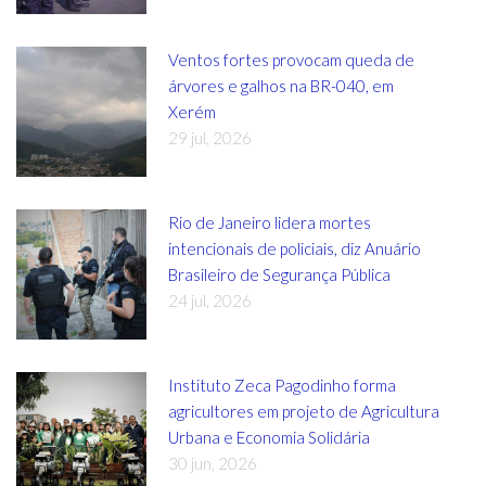
Ventos fortes provocam queda de
árvores e galhos na BR-040, em
Xerém
29 jul, 2026
Rio de Janeiro lidera mortes
intencionais de policiais, diz Anuário
Brasileiro de Segurança Pública
24 jul, 2026
Instituto Zeca Pagodinho forma
agricultores em projeto de Agricultura
Urbana e Economia Solidária
30 jun, 2026