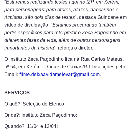
“
Estaremos realizando testes aqui no IZP, em Xerém,
para personagens: para atores, atrizes, dançarinos e
ritmistas, são dois dias de testes
”, destaca Guindane em
vídeo de divulgação. “
Estamos procurando também
perfis específicos para interpretar o Zeca Pagodinho em
diferentes fases da vida, além de outros personagens
importantes da história
”, reforça o diretor.
O Instituto Zeca Pagodinho fica na Rua Carlos Mateus,
nª 54, em Xerém - Duque de Caxias/RJ.
Inscrições pelo
Email:
filme.deixaavidamelevar@gmail.com
.
SERVIÇOS
O quê?: Seleção de Elenco;
Onde?: Instituto Zeca Pagodinho;
Quando?: 11/04 e 12/04;