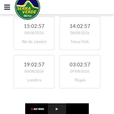
15:02:58
14:02:58
08/08/2026
08/08/2026
Rio de Janeiro
Nova York
19:02:58
03:02:58
08/08/2026
09/08/2026
Londres
Tóquio