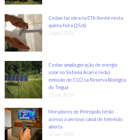
Cedae faz obra na ETA Xerém nesta
quinta-feira (25/6)
24 jun, 2026
Cedae amplia geração de energia
solar no Sistema Acari e reduz
emissão de CO2 na Reserva Biológica
do Tinguá
15 jun, 2026
Moradores de Petrópolis terão
acesso a um novo canal de televisão
aberta
15 jun, 2026