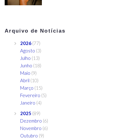
Arquivo de Notícias
2026
(77)
Agosto
(3)
Julho
(13)
Junho
(18)
Maio
(9)
Abril
(10)
Março
(15)
Fevereiro
(5)
Janeiro
(4)
2025
(89)
Dezembro
(6)
Novembro
(6)
Outubro
(9)