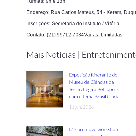
Turmas: 9h e 13h
Endereço: Rua Carlos Mateus, 54 - Xerém, Duqu
Inscrições: Secretaria do Instituto / Vitória
Contato: (21) 99712-7034Vagas: Limitadas
Mais Notícias | Entreteniment
Exposição itinerante do
Museu de Ciências da
Terra chega a Petrópolis
com o tema Brasil Glacial
11 jun, 2026
IZP promove workshop