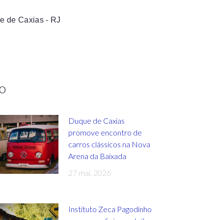
e de Caxias - RJ
o
Duque de Caxias
promove encontro de
carros clássicos na Nova
Arena da Baixada
27 mai, 2026
Instituto Zeca Pagodinho