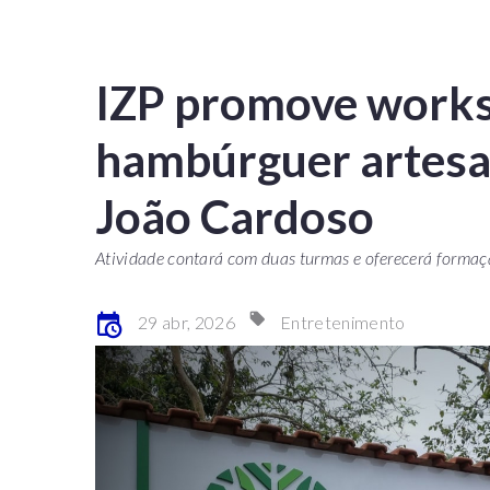
IZP promove works
hambúrguer artesa
João Cardoso
Atividade contará com duas turmas e oferecerá formaç
29 abr, 2026
Entretenimento