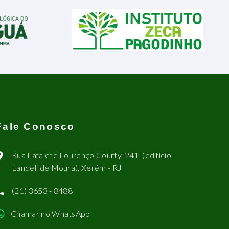
Fale Conosco
Rua Lafaiete Lourenço Courty, 241, (edifício
Landell de Moura), Xerém - RJ
(21) 3653 - 8488
Chamar no WhatsApp