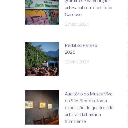
gratuito de hambúrguer
artesanal com chef João
Cardoso
29 abr, 2026
Pedal no Paraíso
2026
28 abr, 2026
Auditório do Museu Vivo
do São Bento retoma
exposição de quadros de
artistas da baixada
fluminense