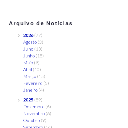
Arquivo de Notícias
2026
(77)
Agosto
(3)
Julho
(13)
Junho
(18)
Maio
(9)
Abril
(10)
Março
(15)
Fevereiro
(5)
Janeiro
(4)
2025
(89)
Dezembro
(6)
Novembro
(6)
Outubro
(9)
Setembro
(14)