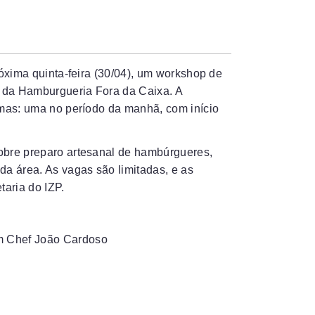
róxima quinta-feira (30/04), um workshop de
 da Hamburgueria Fora da Caixa. A
rmas: uma no período da manhã, com início
obre preparo artesanal de hambúrgueres,
da área. As vagas são limitadas, e as
taria do IZP.
m Chef João Cardoso