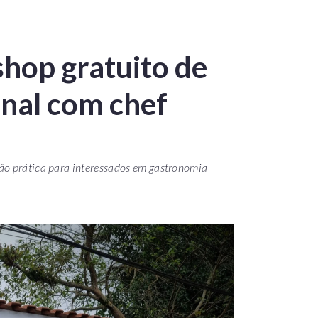
hop gratuito de
nal com chef
ão prática para interessados em gastronomia