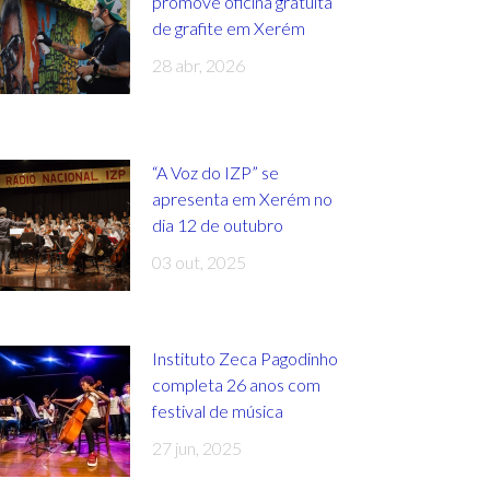
promove oficina gratuita
de grafite em Xerém
28 abr, 2026
“A Voz do IZP” se
apresenta em Xerém no
dia 12 de outubro
03 out, 2025
Instituto Zeca Pagodinho
completa 26 anos com
festival de música
27 jun, 2025