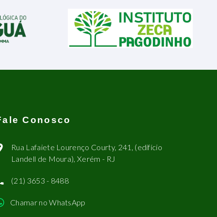
Fale Conosco
Rua Lafaiete Lourenço Courty, 241, (edifício
Landell de Moura), Xerém - RJ
(21) 3653 - 8488
Chamar no WhatsApp