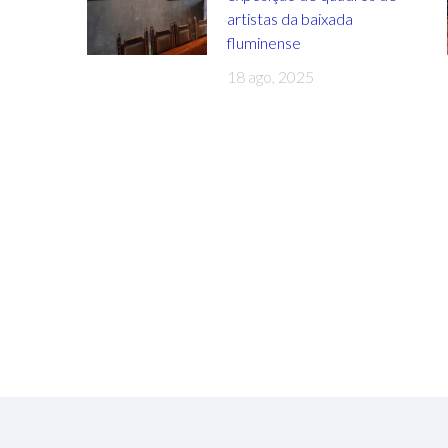
artistas da baixada
fluminense
18 ago, 2025