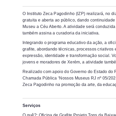
O Instituto Zeca Pagodinho (IZP) realizará, no dia
gratuita e aberta ao público, dando continuidad
Museu a Céu Aberto. A atividade será conduzida 
também assina a curadoria da iniciativa.
Integrando o programa educativo da ação, a ofi
grafite, abordando técnicas, processos criativos
expressão, identidade e transformação social. V
jovens e moradores de Xerém, a atividade també
Realizado com apoio do Governo do Estado do Ri
Chamada Pública ‘Nossos Museus RJ nº 05/2024’, 
Zeca Pagodinho na promoção da arte, da educaç
Serviços
O quê?: Oficina de Grafite Projeto Tons da Bai