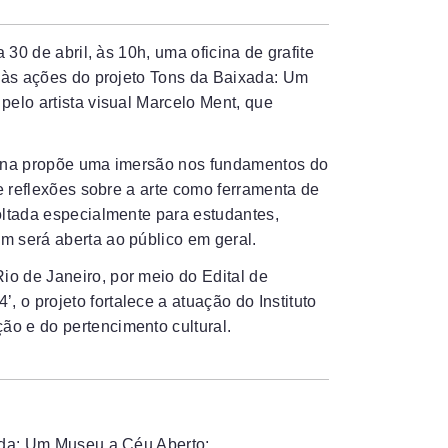
 30 de abril, às 10h, uma oficina de grafite
e às ações do projeto Tons da Baixada: Um
pelo artista visual Marcelo Ment, que
cina propõe uma imersão nos fundamentos do
 e reflexões sobre a arte como ferramenta de
oltada especialmente para estudantes,
m será aberta ao público em geral.
o de Janeiro, por meio do Edital de
o projeto fortalece a atuação do Instituto
ão e do pertencimento cultural.
xada: Um Museu a Céu Aberto;