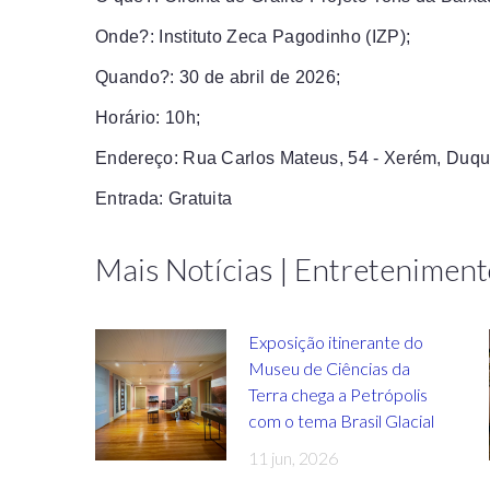
Onde?: Instituto Zeca Pagodinho (IZP);
Quando?: 30 de abril de 2026;
Horário: 10h;
Endereço: Rua Carlos Mateus, 54 - Xerém, Duqu
Entrada: Gratuita
Mais Notícias | Entreteniment
Exposição itinerante do
Museu de Ciências da
Terra chega a Petrópolis
com o tema Brasil Glacial
11 jun, 2026