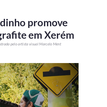
godinho promove
 grafite em Xerém
istrada pelo artista visual Marcelo Ment