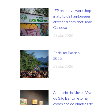
IZP promove workshop
gratuito de hambúrguer
artesanal com chef João
Cardoso
29 abr, 2026
Pedal no Paraíso
2026
28 abr, 2026
Auditório do Museu Vivo
do São Bento retoma
exposição de quadros de