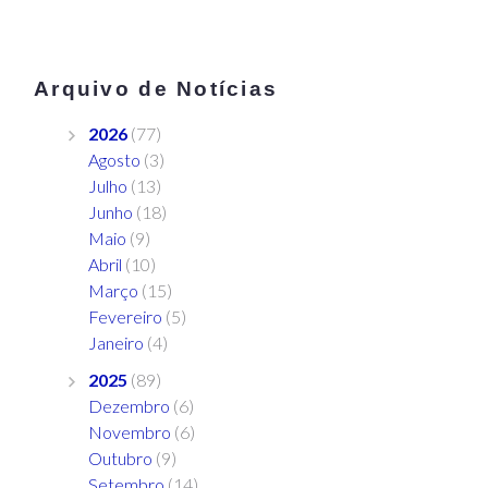
Arquivo de Notícias
2026
(77)
Agosto
(3)
Julho
(13)
Junho
(18)
Maio
(9)
Abril
(10)
Março
(15)
Fevereiro
(5)
Janeiro
(4)
2025
(89)
Dezembro
(6)
Novembro
(6)
Outubro
(9)
Setembro
(14)