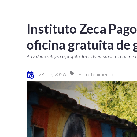
Instituto Zeca Pa
oficina gratuita de
Atividade integra o projeto Tons da Baixada e será min
28 abr, 2026
Entretenimento