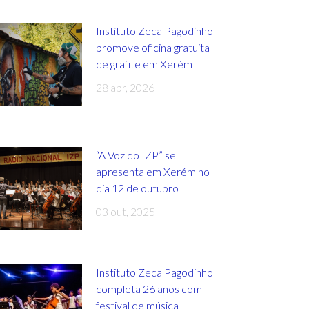
Instituto Zeca Pagodinho
promove oficina gratuita
de grafite em Xerém
28 abr, 2026
“A Voz do IZP” se
apresenta em Xerém no
dia 12 de outubro
03 out, 2025
Instituto Zeca Pagodinho
completa 26 anos com
festival de música