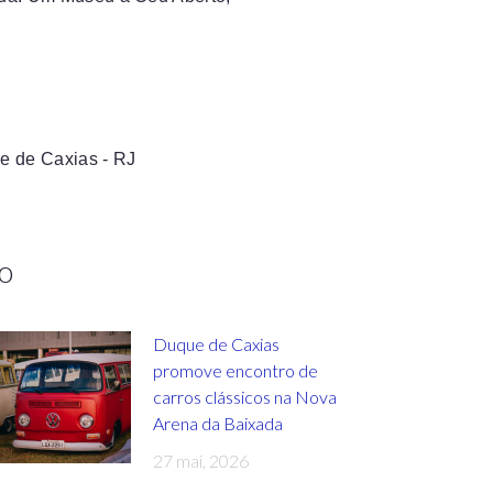
e de Caxias - RJ
o
Duque de Caxias
promove encontro de
carros clássicos na Nova
Arena da Baixada
27 mai, 2026