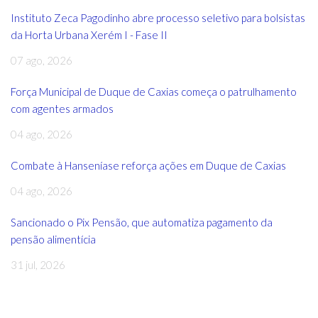
Instituto Zeca Pagodinho abre processo seletivo para bolsistas
da Horta Urbana Xerém I - Fase II
07 ago, 2026
Força Municipal de Duque de Caxias começa o patrulhamento
com agentes armados
04 ago, 2026
Combate à Hanseníase reforça ações em Duque de Caxias
04 ago, 2026
Sancionado o Pix Pensão, que automatiza pagamento da
pensão alimentícia
31 jul, 2026