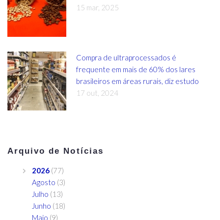
15 mar, 2025
Compra de ultraprocessados é
frequente em mais de 60% dos lares
brasileiros em áreas rurais, diz estudo
17 out, 2024
Arquivo de Notícias
2026
(77)
Agosto
(3)
Julho
(13)
Junho
(18)
Maio
(9)