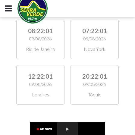
08:22:02
07:22:02
09/08/2026
09/08/2026
Rio de Janeiro
Nova York
12:22:02
20:22:02
09/08/2026
09/08/2026
Londres
Tóquio