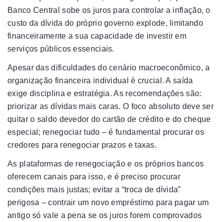
Banco Central sobe os juros para controlar a inflação, o
custo da dívida do próprio governo explode, limitando
financeiramente a sua capacidade de investir em
serviços públicos essenciais.
Apesar das dificuldades do cenário macroeconômico, a
organização financeira individual é crucial. A saída
exige disciplina e estratégia. As recomendações são:
priorizar as dívidas mais caras. O foco absoluto deve ser
quitar o saldo devedor do cartão de crédito e do cheque
especial; renegociar tudo – é fundamental procurar os
credores para renegociar prazos e taxas.
As plataformas de renegociação e os próprios bancos
oferecem canais para isso, e é preciso procurar
condições mais justas; evitar a “troca de dívida”
perigosa – contrair um novo empréstimo para pagar um
antigo só vale a pena se os juros forem comprovados