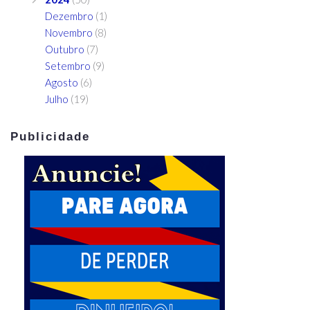
Dezembro
(1)
Novembro
(8)
Outubro
(7)
Setembro
(9)
Agosto
(6)
Julho
(19)
Publicidade