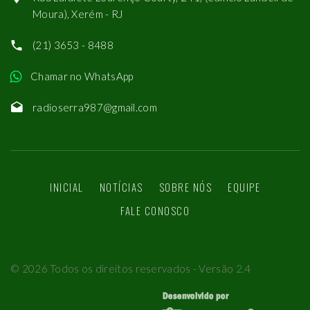
Moura), Xerém - RJ
(21) 3653 - 8488
Chamar no WhatsApp
radioserra987@gmail.com
INICIAL
NOTÍCIAS
SOBRE NÓS
EQUIPE
FALE CONOSCO
©
2026
Todos os direitos reservados - Versão 2.4