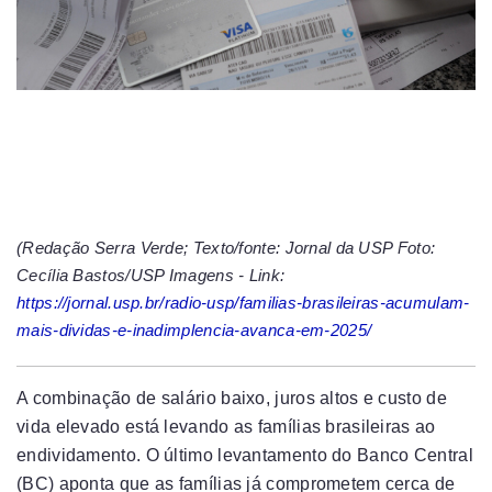
(Redação Serra Verde; Texto/fonte: Jornal da USP Foto:
Cecília Bastos/USP Imagens - Link:
https://jornal.usp.br/radio-usp/familias-brasileiras-acumulam-
mais-dividas-e-inadimplencia-avanca-em-2025/
A combinação de salário baixo, juros altos e custo de
vida elevado está levando as famílias brasileiras ao
endividamento. O último levantamento do Banco Central
(BC) aponta que as famílias já comprometem cerca de