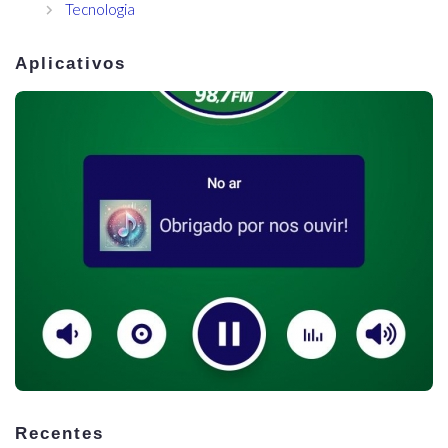
Tecnologia
Aplicativos
Recentes