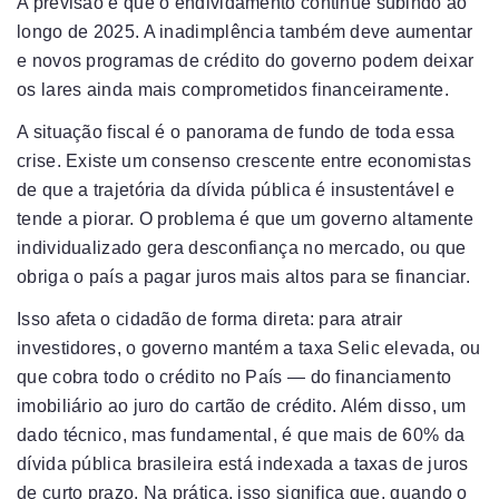
A previsão é que o endividamento continue subindo ao
longo de 2025. A inadimplência também deve aumentar
e novos programas de crédito do governo podem deixar
os lares ainda mais comprometidos financeiramente.
A situação fiscal é o panorama de fundo de toda essa
crise. Existe um consenso crescente entre economistas
de que a trajetória da dívida pública é insustentável e
tende a piorar. O problema é que um governo altamente
individualizado gera desconfiança no mercado, ou que
obriga o país a pagar juros mais altos para se financiar.
Isso afeta o cidadão de forma direta: para atrair
investidores, o governo mantém a taxa Selic elevada, ou
que cobra todo o crédito no País — do financiamento
imobiliário ao juro do cartão de crédito. Além disso, um
dado técnico, mas fundamental, é que mais de 60% da
dívida pública brasileira está indexada a taxas de juros
de curto prazo. Na prática, isso significa que, quando o