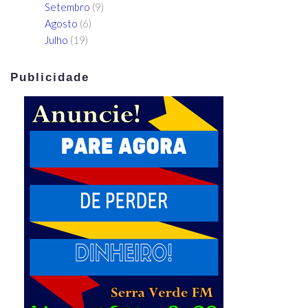
Setembro
(9)
Agosto
(6)
Julho
(19)
Publicidade