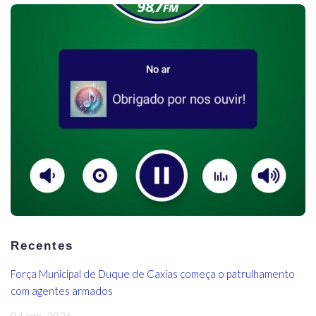
Recentes
Força Municipal de Duque de Caxias começa o patrulhamento
com agentes armados