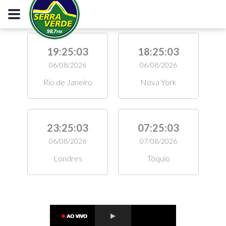
19:25:04
18:25:04
06/08/2026
06/08/2026
Rio de Janeiro
Nova York
23:25:04
07:25:04
06/08/2026
07/08/2026
Londres
Tóquio