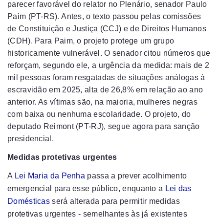
parecer favorável do relator no Plenário, senador Paulo
Paim (PT-RS). Antes, o texto passou pelas comissões
de Constituição e Justiça (CCJ) e de Direitos Humanos
(CDH). Para Paim, o projeto protege um grupo
historicamente vulnerável. O senador citou números que
reforçam, segundo ele, a urgência da medida: mais de 2
mil pessoas foram resgatadas de situações análogas à
escravidão em 2025, alta de 26,8% em relação ao ano
anterior. As vítimas são, na maioria, mulheres negras
com baixa ou nenhuma escolaridade. O projeto, do
deputado Reimont (PT-RJ), segue agora para sanção
presidencial.
Medidas protetivas urgentes
A
Lei Maria da Penha
passa a prever acolhimento
emergencial para esse público, enquanto a
Lei das
Domésticas
será alterada para permitir medidas
protetivas urgentes - semelhantes às já existentes