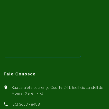
Fale Conosco
Rua Lafaiete Lourenço Courty, 241, (edifício Landell de
Moura), Xerém - RJ
(21) 3653 - 8488