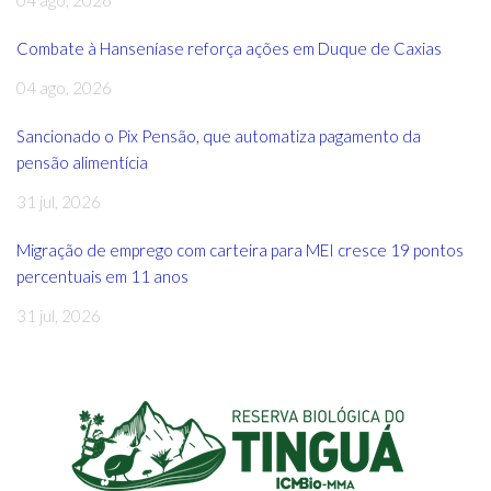
04 ago, 2026
Combate à Hanseníase reforça ações em Duque de Caxias
04 ago, 2026
Sancionado o Pix Pensão, que automatiza pagamento da
pensão alimentícia
31 jul, 2026
Migração de emprego com carteira para MEI cresce 19 pontos
percentuais em 11 anos
31 jul, 2026