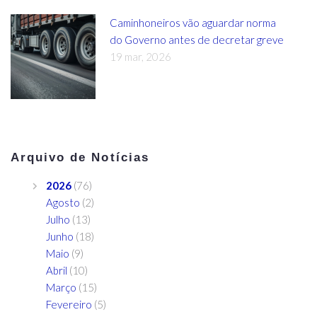
Caminhoneiros vão aguardar norma
do Governo antes de decretar greve
19 mar, 2026
Arquivo de Notícias
2026
(76)
Agosto
(2)
Julho
(13)
Junho
(18)
Maio
(9)
Abril
(10)
Março
(15)
Fevereiro
(5)