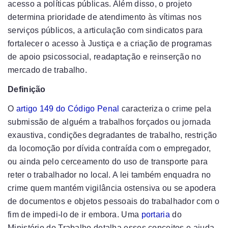
acesso a políticas públicas. Além disso, o projeto
determina prioridade de atendimento às vítimas nos
serviços públicos, a articulação com sindicatos para
fortalecer o acesso à Justiça e a criação de programas
de apoio psicossocial, readaptação e reinserção no
mercado de trabalho.
Definição
O
artigo 149 do Código Penal
caracteriza o crime pela
submissão de alguém a trabalhos forçados ou jornada
exaustiva, condições degradantes de trabalho, restrição
da locomoção por dívida contraída com o empregador,
ou ainda pelo cerceamento do uso de transporte para
reter o trabalhador no local. A lei também enquadra no
crime quem mantém vigilância ostensiva ou se apodera
de documentos e objetos pessoais do trabalhador com o
fim de impedi-lo de ir embora. Uma
portaria
do
Ministério do Trabalho detalha esses conceitos e ajuda