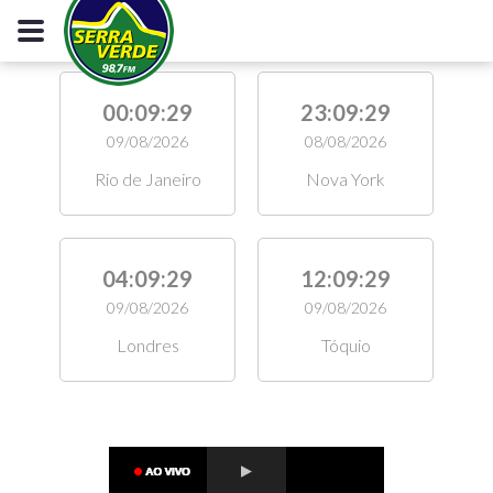
00:09:30
23:09:30
09/08/2026
08/08/2026
Rio de Janeiro
Nova York
04:09:30
12:09:30
09/08/2026
09/08/2026
Londres
Tóquio