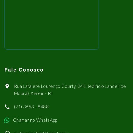
Fale Conosco
Rua Lafaiete Lourenço Courty, 241, (edifício Landell de
Moura), Xerém - RJ
(21) 3653 - 8488
Chamar no WhatsApp