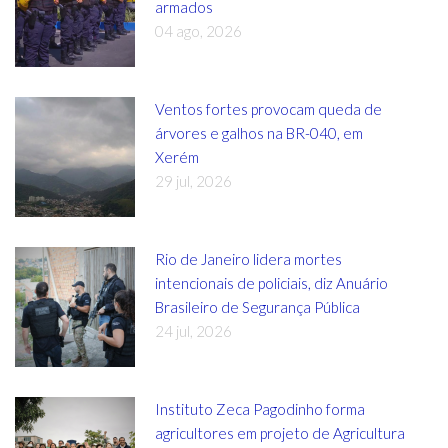
armados
04 ago, 2026
Ventos fortes provocam queda de
árvores e galhos na BR-040, em
Xerém
29 jul, 2026
Rio de Janeiro lidera mortes
intencionais de policiais, diz Anuário
Brasileiro de Segurança Pública
24 jul, 2026
Instituto Zeca Pagodinho forma
agricultores em projeto de Agricultura