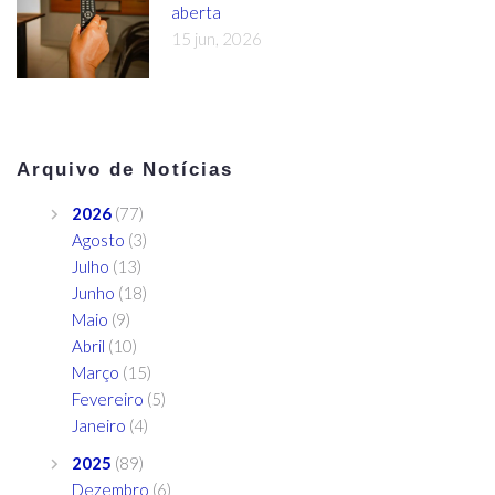
aberta
15 jun, 2026
Arquivo de Notícias
2026
(77)
Agosto
(3)
Julho
(13)
Junho
(18)
Maio
(9)
Abril
(10)
Março
(15)
Fevereiro
(5)
Janeiro
(4)
2025
(89)
Dezembro
(6)