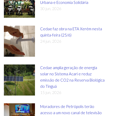
Urbana e Economia Solidária
30 jun, 2026
Cedae faz obra na ETA Xerém nesta
quinta-feira (25/6)
24 jun, 2026
Cedae amplia geração de energia
solar no Sistema Acari e reduz
emissão de CO2 na Reserva Biológica
do Tinguá
15 jun, 2026
Moradores de Petrópolis terão
acesso a um novo canal de televisão