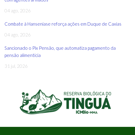
04 ago, 2026
Combate à Hanseníase reforça ações em Duque de Caxias
04 ago, 2026
Sancionado o Pix Pensão, que automatiza pagamento da
pensão alimentícia
31 jul, 2026