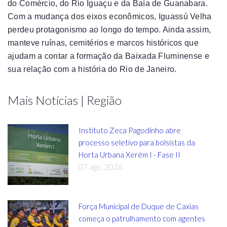
do Comércio, do Rio Iguaçu e da Baía de Guanabara.
Com a mudança dos eixos econômicos, Iguassú Velha
perdeu protagonismo ao longo do tempo. Ainda assim,
manteve ruínas, cemitérios e marcos históricos que
ajudam a contar a formação da Baixada Fluminense e
sua relação com a história do Rio de Janeiro.
Mais Notícias | Região
Instituto Zeca Pagodinho abre
processo seletivo para bolsistas da
Horta Urbana Xerém I - Fase II
07 ago, 2026
Força Municipal de Duque de Caxias
começa o patrulhamento com agentes