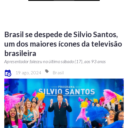
Brasil se despede de Silvio Santos,
um dos maiores ícones da televisão
brasileira
Apresentador faleceu no último sábado (17), aos 93 anos
19 ago, 2024
Brasil