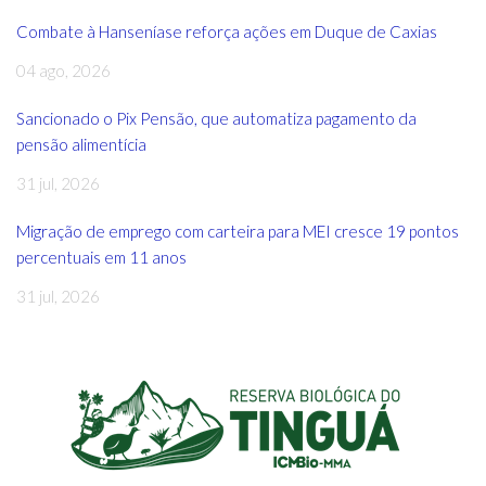
Combate à Hanseníase reforça ações em Duque de Caxias
04 ago, 2026
Sancionado o Pix Pensão, que automatiza pagamento da
pensão alimentícia
31 jul, 2026
Migração de emprego com carteira para MEI cresce 19 pontos
percentuais em 11 anos
31 jul, 2026