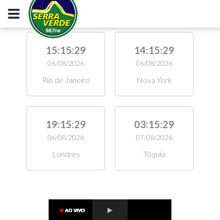
15:15:29
14:15:29
06/08/2026
06/08/2026
Rio de Janeiro
Nova York
19:15:29
03:15:29
06/08/2026
07/08/2026
Londres
Tóquio