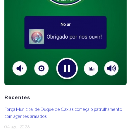
Recentes
Força Municipal de Duque de Caxias começa o patrulhamento
com agentes armados
04 ago, 2026