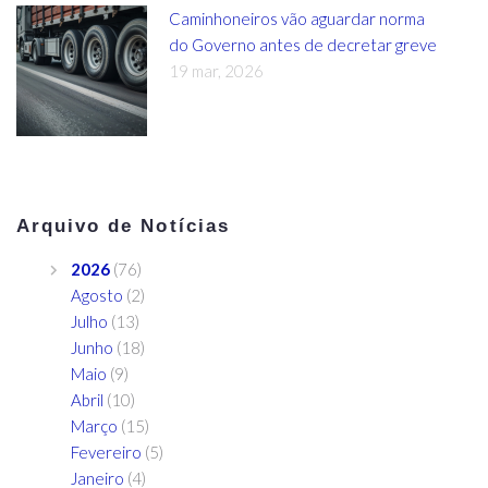
Caminhoneiros vão aguardar norma
do Governo antes de decretar greve
19 mar, 2026
Arquivo de Notícias
2026
(76)
Agosto
(2)
Julho
(13)
Junho
(18)
Maio
(9)
Abril
(10)
Março
(15)
Fevereiro
(5)
Janeiro
(4)