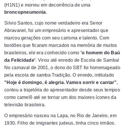
(H1N1) e morreu em decorrência de uma
broncopneumonia
.
Silvio Santos, cujo nome verdadeiro era Senor
Abravanel, foi um empresário e apresentador que
marcou gerações com seu carisma e talento. Com
bordões que ficaram marcados na memória de muitos
brasileiros, ele era conhecido como
'o homem do Baú
da Felicidade'
. Virou até enredo de Escola de Samba!
No carnaval de 2001, o dono do SBT foi homenageado
pela escola de samba Tradição. O enredo, intitulado
"Hoje é domingo, é alegria. Vamos sorrir e cantar"
,
contou a trajetória do apresentador desde seus tempos
como camelô até se tornar um dos maiores ícones da
televisão brasileira.
O empresário nasceu na Lapa, no Rio de Janeiro, em
1930. Filho de imigrantes judeus, tinha cinco irmãos.