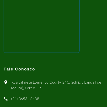
Fale Conosco
Rua Lafaiete Lourenço Courty, 241, (edifício Landell de
Moura), Xerém - RJ
(21) 3653 - 8488