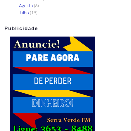
Agosto
(6)
Julho
(19)
Publicidade